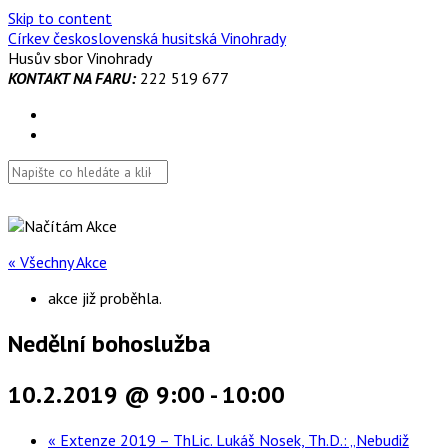
Skip to content
Církev československá husitská Vinohrady
Husův sbor Vinohrady
KONTAKT NA FARU:
222 519 677
« Všechny Akce
akce již proběhla.
Nedělní bohoslužba
10.2.2019 @ 9:00
-
10:00
«
Extenze 2019 – ThLic. Lukáš Nosek, Th.D.: „Nebudiž