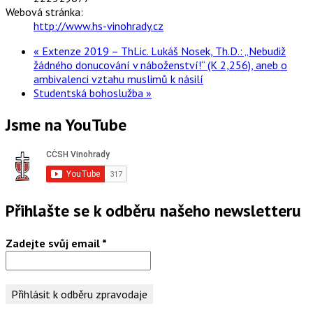
Webová stránka:
http://www.hs-vinohrady.cz
«
Extenze 2019 – ThLic. Lukáš Nosek, Th.D.: „Nebudiž
žádného donucování v náboženství!“ (K 2,256), aneb o
ambivalenci vztahu muslimů k násilí
Studentská bohoslužba
»
Jsme na YouTube
Přihlašte se k odběru našeho newsletteru
Zadejte svůj email
*