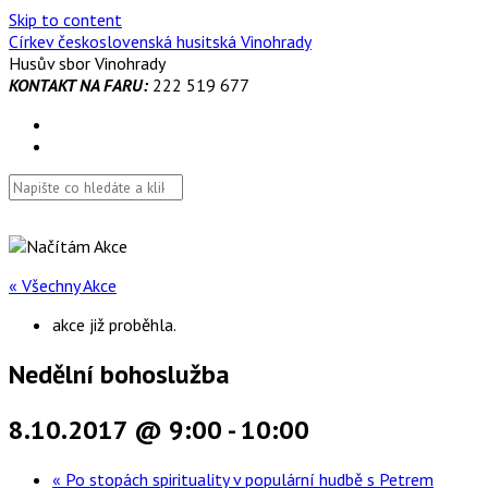
Skip to content
Církev československá husitská Vinohrady
Husův sbor Vinohrady
KONTAKT NA FARU:
222 519 677
« Všechny Akce
akce již proběhla.
Nedělní bohoslužba
8.10.2017 @ 9:00
-
10:00
«
Po stopách spirituality v populární hudbě s Petrem