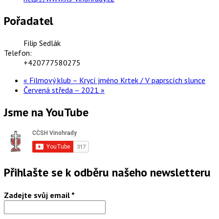
Pořadatel
Filip Sedlák
Telefon:
+420777580275
«
Filmový klub – Krycí jméno Krtek / V paprscích slunce
Červená středa – 2021
»
Jsme na YouTube
Přihlašte se k odběru našeho newsletteru
Zadejte svůj email
*