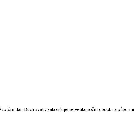
apoštolům dán Duch svatý zakončujeme velikonoční období a připomí