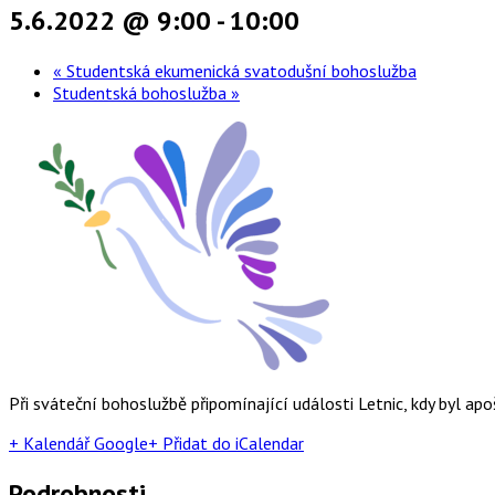
5.6.2022 @ 9:00
-
10:00
«
Studentská ekumenická svatodušní bohoslužba
Studentská bohoslužba
»
Při sváteční bohoslužbě připomínající události Letnic, kdy byl 
+ Kalendář Google
+ Přidat do iCalendar
Podrobnosti