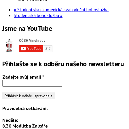
«
Studentská ekumenická svatodušní bohoslužba
Studentská bohoslužba
»
Jsme na YouTube
Přihlašte se k odběru našeho newsletteru
Zadejte svůj email
*
Pravidelná setkávání:
Neděle:
8.30 Modlitba Žaltáře