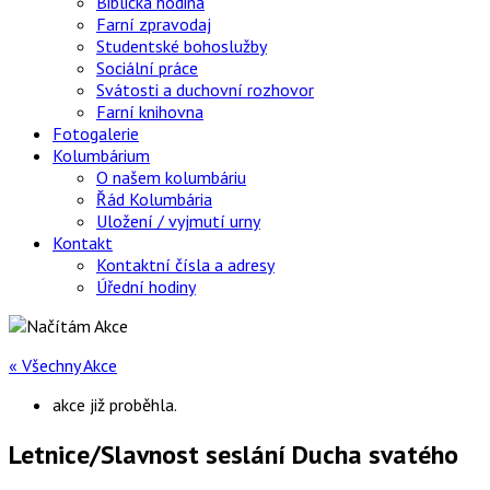
Biblická hodina
Farní zpravodaj
Studentské bohoslužby
Sociální práce
Svátosti a duchovní rozhovor
Farní knihovna
Fotogalerie
Kolumbárium
O našem kolumbáriu
Řád Kolumbária
Uložení / vyjmutí urny
Kontakt
Kontaktní čísla a adresy
Úřední hodiny
« Všechny Akce
akce již proběhla.
Letnice/Slavnost seslání Ducha svatého