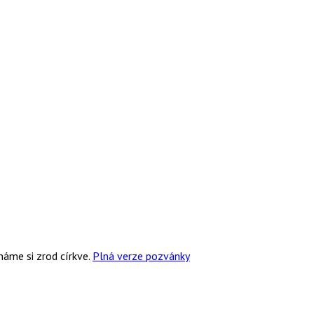
náme si zrod církve.
Plná verze pozvánky