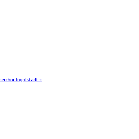
merchor Ingolstadt
»