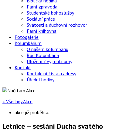
Biblická hodina
Farní zpravodaj
Studentské bohoslužby
Sociální práce
Svátosti a duchovní rozhovor
Farní knihovna
Fotogalerie
Kolumbárium
O našem kolumbáriu
Řád Kolumbária
Uložení / vyjmutí urny
Kontakt
Kontaktní čísla a adresy
Úřední hodiny
« Všechny Akce
akce již proběhla.
Letnice – seslání Ducha svatého