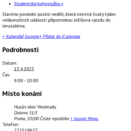
Studentská bohoslužba
»
Slavíme poslední postní neděli, která otevírá Svatý týden
velikonočních událostí připomínkou Ježíšova vjezdu do
Jeruzaléma.
+ Kalendář Google
+ Přidat do iCalendar
Podrobnosti
Datum:
13.4.2025
Čas:
9:00 - 10:00
Místo konání
Husův sbor Vinohrady
Dykova 51/1
Praha
,
10100
Česká republika
+ Google Mapa
Telefon:
222519677