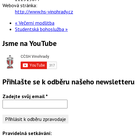
Webová stránka:
http://www.hs-vinohrady.cz
«
Večerní modlitba
Studentská bohoslužba
»
Jsme na YouTube
Přihlašte se k odběru našeho newsletteru
Zadejte svůj email
*
Pravidelná setkávání: