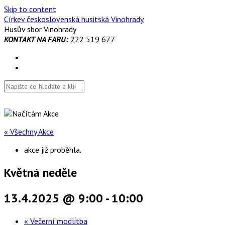
Skip to content
Církev československá husitská Vinohrady
Husův sbor Vinohrady
KONTAKT NA FARU:
222 519 677
« Všechny Akce
akce již proběhla.
Květná neděle
13.4.2025 @ 9:00
-
10:00
«
Večerní modlitba