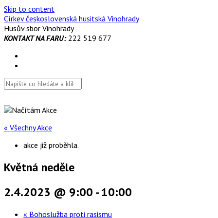
Skip to content
Církev československá husitská Vinohrady
Husův sbor Vinohrady
KONTAKT NA FARU:
222 519 677
« Všechny Akce
akce již proběhla.
Květná neděle
2.4.2023 @ 9:00
-
10:00
«
Bohoslužba proti rasismu