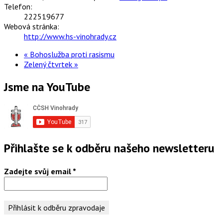
Telefon:
222519677
Webová stránka:
http://www.hs-vinohrady.cz
«
Bohoslužba proti rasismu
Zelený čtvrtek
»
Jsme na YouTube
Přihlašte se k odběru našeho newsletteru
Zadejte svůj email
*