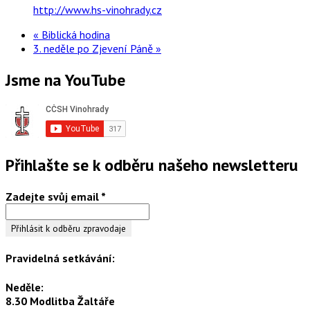
http://www.hs-vinohrady.cz
«
Biblická hodina
3. neděle po Zjevení Páně
»
Jsme na YouTube
Přihlašte se k odběru našeho newsletteru
Zadejte svůj email
*
Pravidelná setkávání:
Neděle:
8.30 Modlitba Žaltáře