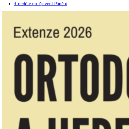
3. neděle po Zjevení Páně
»