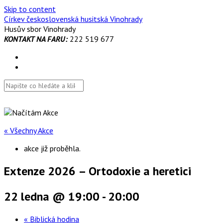
Skip to content
Církev československá husitská Vinohrady
Husův sbor Vinohrady
KONTAKT NA FARU:
222 519 677
« Všechny Akce
akce již proběhla.
Extenze 2026 – Ortodoxie a heretici
22 ledna @ 19:00
-
20:00
«
Biblická hodina