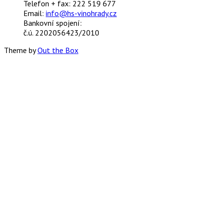
Telefon + fax: 222 519 677
Email:
info@hs-vinohrady.cz
Bankovní spojení:
č.ú. 2202056423/2010
Theme by
Out the Box