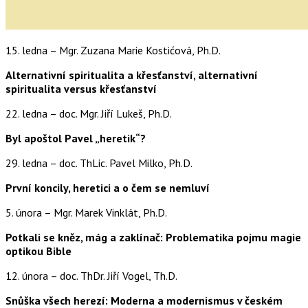
15. ledna – Mgr. Zuzana Marie Kostićová, Ph.D.
Alternativní spiritualita a křesťanství, alternativní
spiritualita versus křesťanství
22. ledna – doc. Mgr. Jiří Lukeš, Ph.D.
Byl apoštol Pavel „heretik“?
29. ledna – doc. ThLic. Pavel Milko, Ph.D.
První koncily, heretici a o čem se nemluví
5. února – Mgr. Marek Vinklát, Ph.D.
Potkali se kněz, mág a zaklínač: Problematika pojmu magie
optikou Bible
12. února – doc. ThDr. Jiří Vogel, Th.D.
Snůška všech herezí: Moderna a modernismus v českém