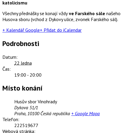
katolicismu
Všechny přednášky se konají vždy
ve Farského sále
našeho
Husova sboru (vchod z Dykovy ulice, zvonek Farského sál).
+ Kalendář Google
+ Přidat do iCalendar
Podrobnosti
Datum:
22 ledna
Čas:
19:00 - 20:00
Místo konání
Husův sbor Vinohrady
Dykova 51/1
Praha
,
10100
Česká republika
+ Google Mapa
Telefon:
222519677
Webová stránka: