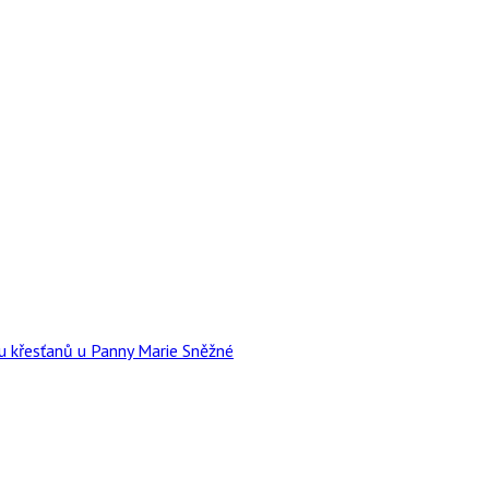
u křesťanů u Panny Marie Sněžné