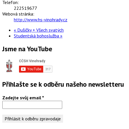
Telefon:
222519677
Webová stránka:
http://www.hs-vinohrady.cz
«
Dušičky + Všech svatých
Studentská bohoslužba
»
Jsme na YouTube
Přihlašte se k odběru našeho newsletteru
Zadejte svůj email
*