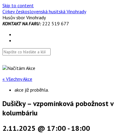
Skip to content
Církev československá husitská Vinohrady
Husův sbor Vinohrady
KONTAKT NA FARU:
222 519 677
« Všechny Akce
akce již proběhla.
Dušičky – vzpomínková pobožnost v
kolumbáriu
2.11.2025 @ 17:00
-
18:00