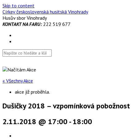
Skip to content
Církev československá husitská Vinohrady
Husův sbor Vinohrady
KONTAKT NA FARU:
222 519 677
« Všechny Akce
akce již proběhla.
Dušičky 2018 – vzpomínková pobožnost
2.11.2018 @ 17:00
-
18:00