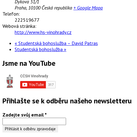
Dykova 51/1
Praha
,
10100
Česká republika
+ Google Mapa
Telefon:
222519677
Webová stránka:
http://www.hs-vinohrady.cz
«
Studentská bohoslužba – David Patras
Studentská bohoslužba
»
Jsme na YouTube
Přihlašte se k odběru našeho newsletteru
Zadejte svůj email
*