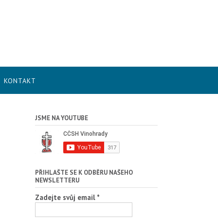
KONTAKT
JSME NA YOUTUBE
PŘIHLAŠTE SE K ODBĚRU NAŠEHO
NEWSLETTERU
Zadejte svůj email
*