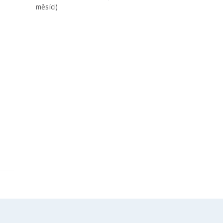
měsíci)