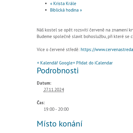
«
Krista Krále
Biblická hodina
»
Náš kostel se opět rozsvítí červeně na znamení kr
Budeme společně slavit bohoslužbu, při které se ch
Více o červené středě:
https://www.cervenastreda
+ Kalendář Google
+ Přidat do iCalendar
Podrobnosti
Datum:
27.11.2024
Čas:
19:00 - 20:00
Místo konání