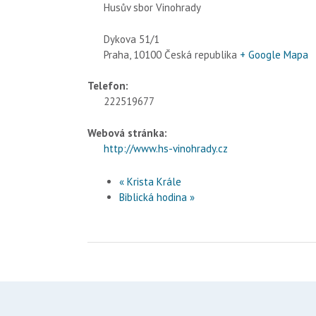
Husův sbor Vinohrady
Dykova 51/1
Praha
,
10100
Česká republika
+ Google Mapa
Telefon:
222519677
Webová stránka:
http://www.hs-vinohrady.cz
«
Krista Krále
Biblická hodina
»