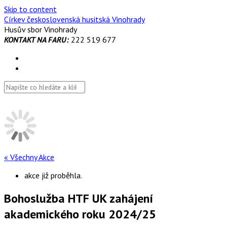
Skip to content
Církev československá husitská Vinohrady
Husův sbor Vinohrady
KONTAKT NA FARU:
222 519 677
« Všechny Akce
akce již proběhla.
Bohoslužba HTF UK zahájení
akademického roku 2024/25