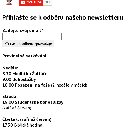
Přihlašte se k odběru našeho newsletteru
Zadejte svůj email
*
Pravidelná setkávání:
Neděle:
8.30 Modlitba Žaltáře
9.00 Bohoslužby
10.00 Posezení na faře
(2. neděle v měsíci)
Středa:
19.00 Studentské bohoslužby
(září až červen)
Čtvrtek: (září až červen)
17.30 Biblická hodina