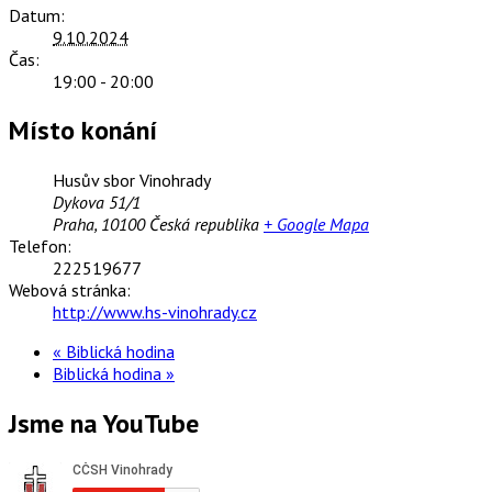
Datum:
9.10.2024
Čas:
19:00 - 20:00
Místo konání
Husův sbor Vinohrady
Dykova 51/1
Praha
,
10100
Česká republika
+ Google Mapa
Telefon:
222519677
Webová stránka:
http://www.hs-vinohrady.cz
«
Biblická hodina
Biblická hodina
»
Jsme na YouTube