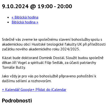
9.10.2024 @ 19:00
-
20:00
«
Biblická hodina
Biblická hodina
»
Srdečně vás zveme ke společnému slavení bohoslužby spolu s
akademickou obcí Husitské teologické fakulty UK při příležitosti
začátku nového akademického roku 2024/2025.
Kázat bude doktorand Dominik Dostál. Sloužit budou společně
děkan Jiří Vogel a spirituál Filip Sedlák, za účasti patriarchy
Tomáše Butty.
Jako vždy je pro vás po bohoslužbě připraveno pohoštění k
dalšímu sdílení a rozhovorům.
+ Kalendář Google
+ Přidat do iCalendar
Podrobnosti