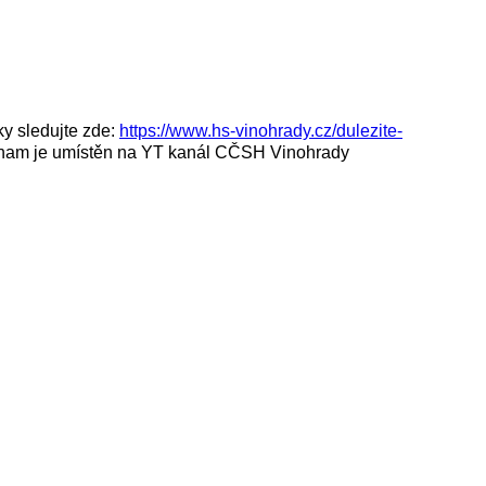
y sledujte zde:
https://www.hs-vinohrady.cz/dulezite-
znam je umístěn na YT kanál CČSH Vinohrady