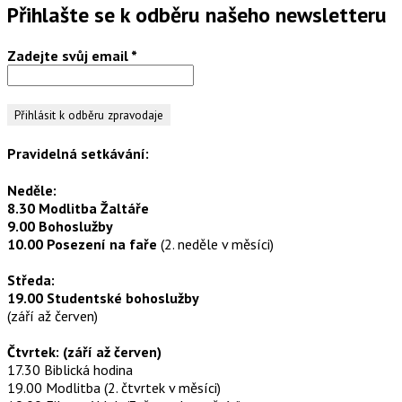
Přihlašte se k odběru našeho newsletteru
Zadejte svůj email
*
Pravidelná setkávání:
Neděle:
8.30 Modlitba Žaltáře
9.00 Bohoslužby
10.00 Posezení na faře
(2. neděle v měsíci)
Středa:
19.00 Studentské bohoslužby
(září až červen)
Čtvrtek: (září až červen)
17.30 Biblická hodina
19.00 Modlitba (2. čtvrtek v měsíci)