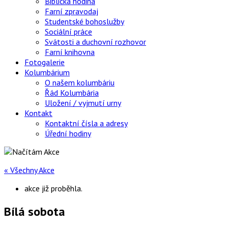
Biblická hodina
Farní zpravodaj
Studentské bohoslužby
Sociální práce
Svátosti a duchovní rozhovor
Farní knihovna
Fotogalerie
Kolumbárium
O našem kolumbáriu
Řád Kolumbária
Uložení / vyjmutí urny
Kontakt
Kontaktní čísla a adresy
Úřední hodiny
« Všechny Akce
akce již proběhla.
Bílá sobota