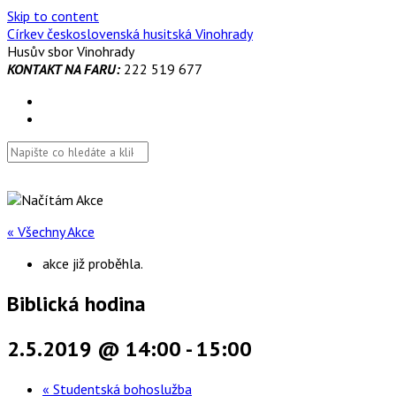
Skip to content
Církev československá husitská Vinohrady
Husův sbor Vinohrady
KONTAKT NA FARU:
222 519 677
« Všechny Akce
akce již proběhla.
Biblická hodina
2.5.2019 @ 14:00
-
15:00
«
Studentská bohoslužba