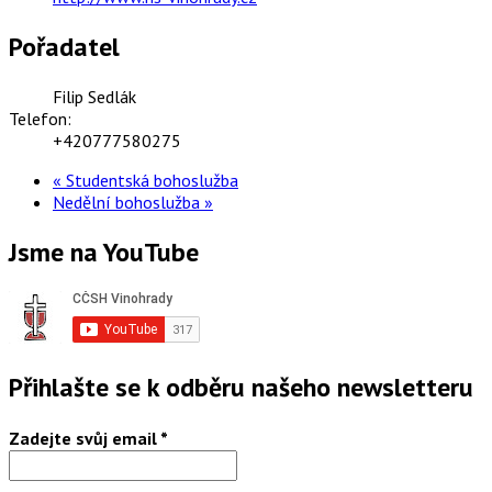
Pořadatel
Filip Sedlák
Telefon:
+420777580275
«
Studentská bohoslužba
Nedělní bohoslužba
»
Jsme na YouTube
Přihlašte se k odběru našeho newsletteru
Zadejte svůj email
*