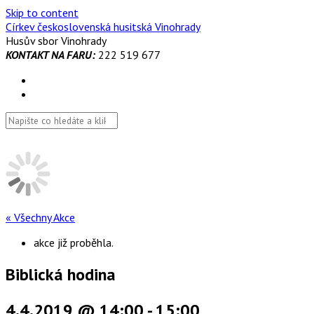
Skip to content
Církev československá husitská Vinohrady
Husův sbor Vinohrady
KONTAKT NA FARU:
222 519 677
« Všechny Akce
akce již proběhla.
Biblická hodina
4.4.2019 @ 14:00
-
15:00