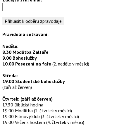
Pravidelná setkávání:
Neděle:
8.30 Modlitba Žaltáře
9.00 Bohoslužby
10.00 Posezení na faře
(2. neděle v měsíci)
Středa:
19.00 Studentské bohoslužby
(září až červen)
Čtvrtek: (září až červen)
17.30 Biblická hodina
19.00 Modlitba (2. čtvrtek v měsíci)
19.00 Filmový klub (3. čtvrtek v měsíci)
19.00 Večer s hostem (4. čtvrtek v měsíci)