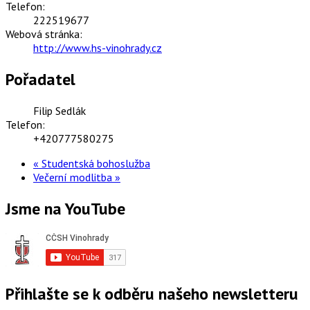
Telefon:
222519677
Webová stránka:
http://www.hs-vinohrady.cz
Pořadatel
Filip Sedlák
Telefon:
+420777580275
«
Studentská bohoslužba
Večerní modlitba
»
Jsme na YouTube
Přihlašte se k odběru našeho newsletteru