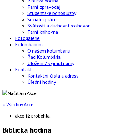
Biblická hodina
Farní zpravodaj
Studentské bohoslužby
Sociální práce
Svátosti a duchovní rozhovor
Farní knihovna
Fotogalerie
Kolumbárium
O našem kolumbáriu
Řád Kolumbária
Uložení / vyjmutí urny
Kontakt
Kontaktní čísla a adresy
Úřední hodiny
« Všechny Akce
akce již proběhla.
Biblická hodina