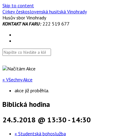
Skip to content
Církev československá husitská Vinohrady
Husův sbor Vinohrady
KONTAKT NA FARU:
222 519 677
« Všechny Akce
akce již proběhla.
Biblická hodina
24.5.2018 @ 13:30
-
14:30
«
Studentská bohoslužba