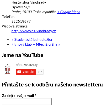
Husův sbor Vinohrady
Dykova 51/1
Praha
,
10100
Česká republika
+ Google Mapa
Telefon:
222519677
Webová stránka:
http://www.hs-vinohrady.cz
«
Studentská bohoslužba
Filmový klub – Mléčná dráha
»
Jsme na YouTube
Přihlašte se k odběru našeho newsletteru
Zadejte svůj email
*