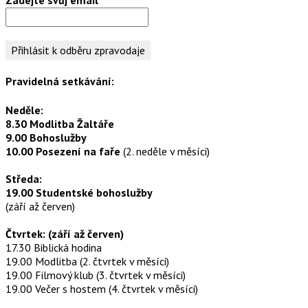
Pravidelná setkávání:
Neděle:
8.30 Modlitba Žaltáře
9.00 Bohoslužby
10.00 Posezení na faře
(2. neděle v měsíci)
Středa:
19.00 Studentské bohoslužby
(září až červen)
Čtvrtek: (září až červen)
17.30 Biblická hodina
19.00 Modlitba (2. čtvrtek v měsíci)
19.00 Filmový klub (3. čtvrtek v měsíci)
19.00 Večer s hostem (4. čtvrtek v měsíci)