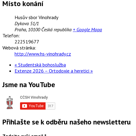
Místo konání
Husův sbor Vinohrady
Dykova 51/1
Praha
,
10100
Česká republika
+ Google Mapa
Telefon:
222519677
Webová stránka:
http://www.hs-vinohrady.cz
«
Studentská bohoslužba
Extenze 2026 – Ortodoxie a heretici
»
Jsme na YouTube
Přihlašte se k odběru našeho newsletteru
Zadejte svůj email
*