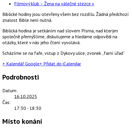
Filmový klub – Žena na válečné stezce
»
Biblické hodiny jsou otevřeny všem bez rozdílu. Žádná předchozí
znalost Bible není nutná.
Biblická hodina je setkáním nad slovem Písma, nad kterým
společně přemýšlíme, diskutujeme a hledáme odpovědi na
otázky, které v nás jeho čtení vyvolává.
Scházíme se na faře, vstup z Dykovy ulice, zvonek „farní úřad“
+ Kalendář Google
+ Přidat do iCalendar
Podrobnosti
Datum:
16.10.2025
Čas:
17:30 - 18:30
Místo konání