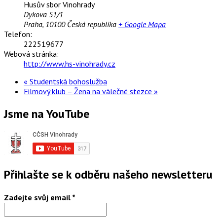
Husův sbor Vinohrady
Dykova 51/1
Praha
,
10100
Česká republika
+ Google Mapa
Telefon:
222519677
Webová stránka:
http://www.hs-vinohrady.cz
«
Studentská bohoslužba
Filmový klub – Žena na válečné stezce
»
Jsme na YouTube
Přihlašte se k odběru našeho newsletteru
Zadejte svůj email
*