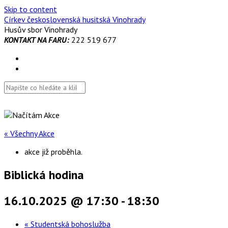
Skip to content
Církev československá husitská Vinohrady
Husův sbor Vinohrady
KONTAKT NA FARU:
222 519 677
« Všechny Akce
akce již proběhla.
Biblická hodina
16.10.2025 @ 17:30
-
18:30
«
Studentská bohoslužba