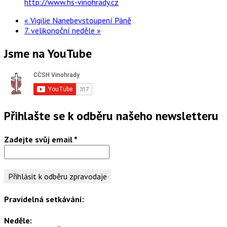
http://www.hs-vinohrady.cz
«
Vigilie Nanebevstoupení Páně
7. velikonoční neděle
»
Jsme na YouTube
Přihlašte se k odběru našeho newsletteru
Zadejte svůj email
*
Pravidelná setkávání:
Neděle: