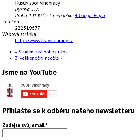
Husův sbor Vinohrady
Dykova 51/1
Praha
,
10100
Česká republika
+ Google Mapa
Telefon:
222519677
Webová stránka:
http://www.hs-vinohrady.cz
«
Studentská bohoslužba
3. velikonoční neděle
»
Jsme na YouTube
Přihlašte se k odběru našeho newsletteru
Zadejte svůj email
*