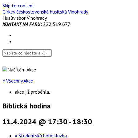
Skip to content
Církev československá husitská Vinohrady
Husův sbor Vinohrady
KONTAKT NA FARU:
222 519 677
« Všechny Akce
akce již proběhla.
Biblická hodina
11.4.2024 @ 17:30
-
18:30
«
Studentská bohoslužba