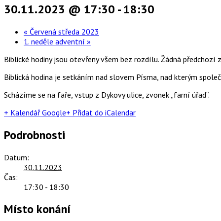
30.11.2023 @ 17:30
-
18:30
«
Červená středa 2023
1. neděle adventní
»
Biblické hodiny jsou otevřeny všem bez rozdílu. Žádná předchozí z
Biblická hodina je setkáním nad slovem Písma, nad kterým společ
Scházíme se na faře, vstup z Dykovy ulice, zvonek „farní úřad“.
+ Kalendář Google
+ Přidat do iCalendar
Podrobnosti
Datum:
30.11.2023
Čas:
17:30 - 18:30
Místo konání