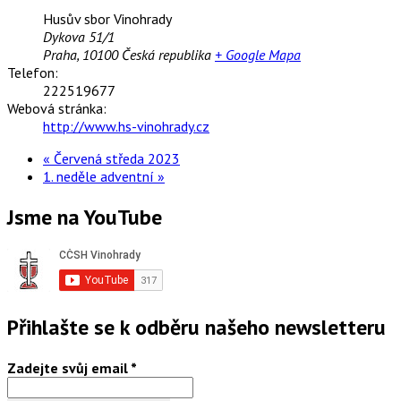
Husův sbor Vinohrady
Dykova 51/1
Praha
,
10100
Česká republika
+ Google Mapa
Telefon:
222519677
Webová stránka:
http://www.hs-vinohrady.cz
«
Červená středa 2023
1. neděle adventní
»
Jsme na YouTube
Přihlašte se k odběru našeho newsletteru
Zadejte svůj email
*