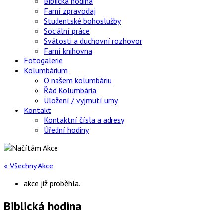
Biblická hodina
Farní zpravodaj
Studentské bohoslužby
Sociální práce
Svátosti a duchovní rozhovor
Farní knihovna
Fotogalerie
Kolumbárium
O našem kolumbáriu
Řád Kolumbária
Uložení / vyjmutí urny
Kontakt
Kontaktní čísla a adresy
Úřední hodiny
« Všechny Akce
akce již proběhla.
Biblická hodina