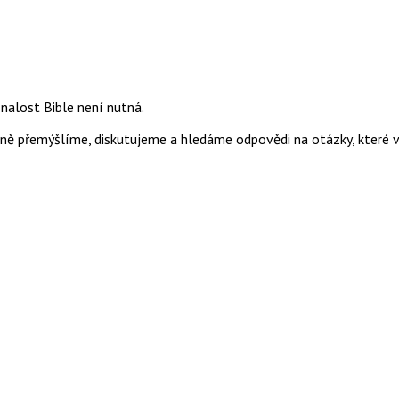
nalost Bible není nutná.
ně přemýšlíme, diskutujeme a hledáme odpovědi na otázky, které v