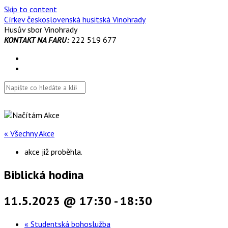
Skip to content
Církev československá husitská Vinohrady
Husův sbor Vinohrady
KONTAKT NA FARU:
222 519 677
« Všechny Akce
akce již proběhla.
Biblická hodina
11.5.2023 @ 17:30
-
18:30
«
Studentská bohoslužba