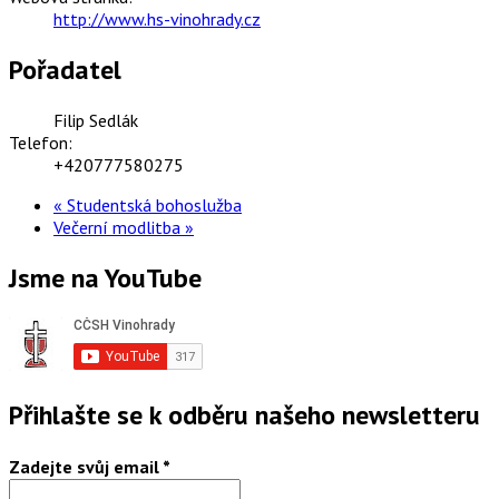
http://www.hs-vinohrady.cz
Pořadatel
Filip Sedlák
Telefon:
+420777580275
«
Studentská bohoslužba
Večerní modlitba
»
Jsme na YouTube
Přihlašte se k odběru našeho newsletteru
Zadejte svůj email
*