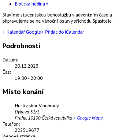
Biblická hodina
»
Slavíme studentskou bohoslužbu v adventním čase a
připravujeme se na vánoční oslavy příchodu Spasitele.
+ Kalendář Google
+ Přidat do iCalendar
Podrobnosti
Datum:
20.12.2023
Čas:
19:00 - 20:00
Místo konání
Husův sbor Vinohrady
Dykova 51/1
Praha
,
10100
Česká republika
+ Google Mapa
Telefon:
222519677
Webová stránka: