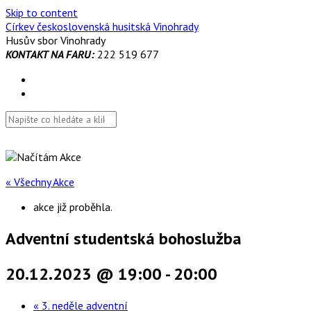
Skip to content
Církev československá husitská Vinohrady
Husův sbor Vinohrady
KONTAKT NA FARU:
222 519 677
« Všechny Akce
akce již proběhla.
Adventní studentská bohoslužba
20.12.2023 @ 19:00
-
20:00
«
3. neděle adventní