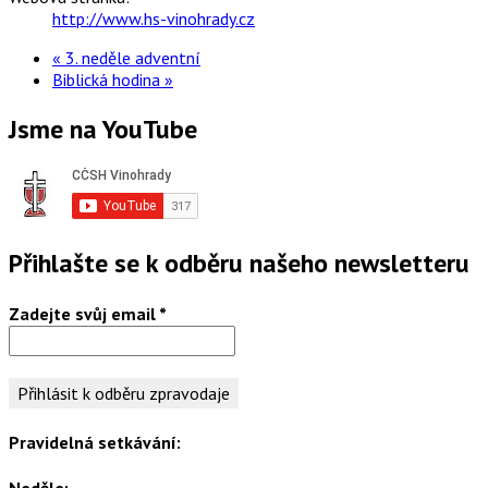
http://www.hs-vinohrady.cz
«
3. neděle adventní
Biblická hodina
»
Jsme na YouTube
Přihlašte se k odběru našeho newsletteru
Zadejte svůj email
*
Pravidelná setkávání:
Neděle: