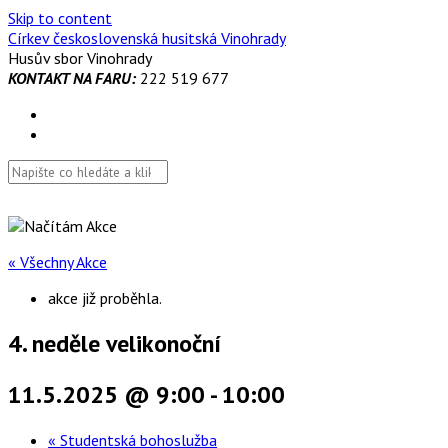
Skip to content
Církev československá husitská Vinohrady
Husův sbor Vinohrady
KONTAKT NA FARU:
222 519 677
« Všechny Akce
akce již proběhla.
4. neděle velikonoční
11.5.2025 @ 9:00
-
10:00
«
Studentská bohoslužba