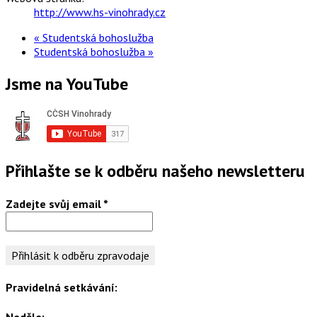
http://www.hs-vinohrady.cz
«
Studentská bohoslužba
Studentská bohoslužba
»
Jsme na YouTube
Přihlašte se k odběru našeho newsletteru
Zadejte svůj email
*
Pravidelná setkávání:
Neděle: