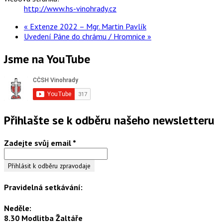
http://www.hs-vinohrady.cz
«
Extenze 2022 – Mgr. Martin Pavlík
Uvedení Páne do chrámu / Hromnice
»
Jsme na YouTube
Přihlašte se k odběru našeho newsletteru
Zadejte svůj email
*
Pravidelná setkávání:
Neděle:
8.30 Modlitba Žaltáře