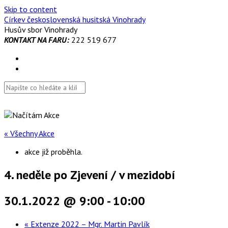
Skip to content
Církev československá husitská Vinohrady
Husův sbor Vinohrady
KONTAKT NA FARU:
222 519 677
« Všechny Akce
akce již proběhla.
4. neděle po Zjevení / v mezidobí
30.1.2022 @ 9:00
-
10:00
«
Extenze 2022 – Mgr. Martin Pavlík