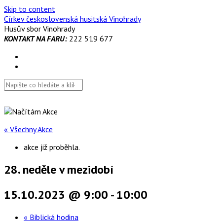
Skip to content
Církev československá husitská Vinohrady
Husův sbor Vinohrady
KONTAKT NA FARU:
222 519 677
« Všechny Akce
akce již proběhla.
28. neděle v mezidobí
15.10.2023 @ 9:00
-
10:00
«
Biblická hodina