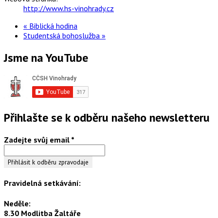
http://www.hs-vinohrady.cz
«
Biblická hodina
Studentská bohoslužba
»
Jsme na YouTube
Přihlašte se k odběru našeho newsletteru
Zadejte svůj email
*
Pravidelná setkávání:
Neděle:
8.30 Modlitba Žaltáře