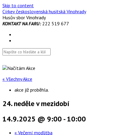
Skip to content
Církev československá husitská Vinohrady
Husův sbor Vinohrady
KONTAKT NA FARU:
222 519 677
« Všechny Akce
akce již proběhla.
24. neděle v mezidobí
14.9.2025 @ 9:00
-
10:00
«
Večerní modlitba