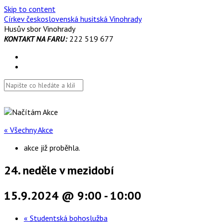
Skip to content
Církev československá husitská Vinohrady
Husův sbor Vinohrady
KONTAKT NA FARU:
222 519 677
« Všechny Akce
akce již proběhla.
24. neděle v mezidobí
15.9.2024 @ 9:00
-
10:00
«
Studentská bohoslužba