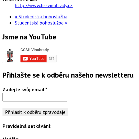
http://www.hs-vinohrady.cz
«
Studentská bohoslužba
Studentská bohoslužba
»
Jsme na YouTube
Přihlašte se k odběru našeho newsletteru
Zadejte svůj email
*
Pravidelná setkávání:
Neděle: