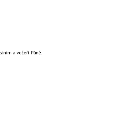
záním a večeří Páně.