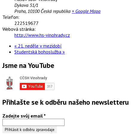
Dykova 51/1
Praha
,
10100
Česká republika
+ Google Mapa
Telefon:
222519677
Webová stránka:
http://www.hs-vinohrady.cz
«
21. neděle v mezidobí
Studentská bohoslužba
»
Jsme na YouTube
Přihlašte se k odběru našeho newsletteru
Zadejte svůj email
*