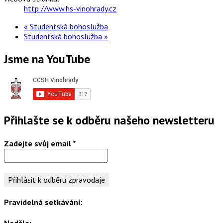
http://www.hs-vinohrady.cz
«
Studentská bohoslužba
Studentská bohoslužba
»
Jsme na YouTube
Přihlašte se k odběru našeho newsletteru
Zadejte svůj email
*
Pravidelná setkávání:
Neděle: