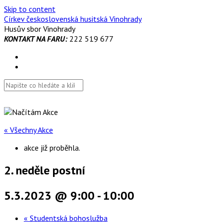
Skip to content
Církev československá husitská Vinohrady
Husův sbor Vinohrady
KONTAKT NA FARU:
222 519 677
« Všechny Akce
akce již proběhla.
2. neděle postní
5.3.2023 @ 9:00
-
10:00
«
Studentská bohoslužba