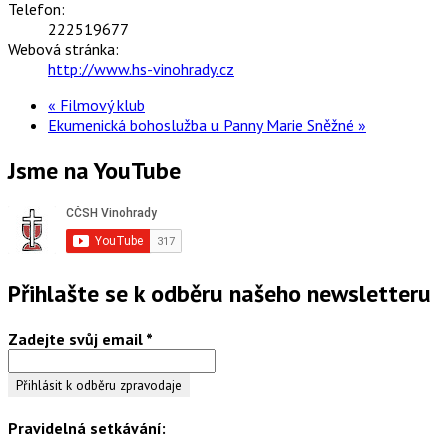
Telefon:
222519677
Webová stránka:
http://www.hs-vinohrady.cz
«
Filmový klub
Ekumenická bohoslužba u Panny Marie Sněžné
»
Jsme na YouTube
Přihlašte se k odběru našeho newsletteru
Zadejte svůj email
*
Pravidelná setkávání: