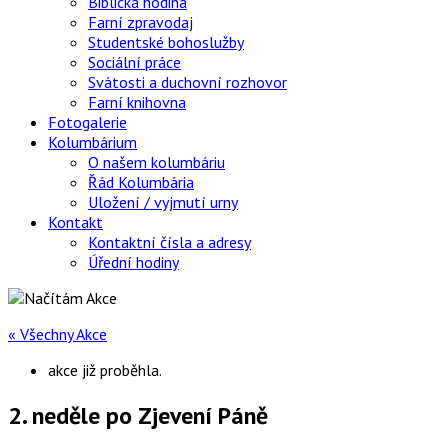
Biblická hodina
Farní zpravodaj
Studentské bohoslužby
Sociální práce
Svátosti a duchovní rozhovor
Farní knihovna
Fotogalerie
Kolumbárium
O našem kolumbáriu
Řád Kolumbária
Uložení / vyjmutí urny
Kontakt
Kontaktní čísla a adresy
Úřední hodiny
« Všechny Akce
akce již proběhla.
2. neděle po Zjevení Páně