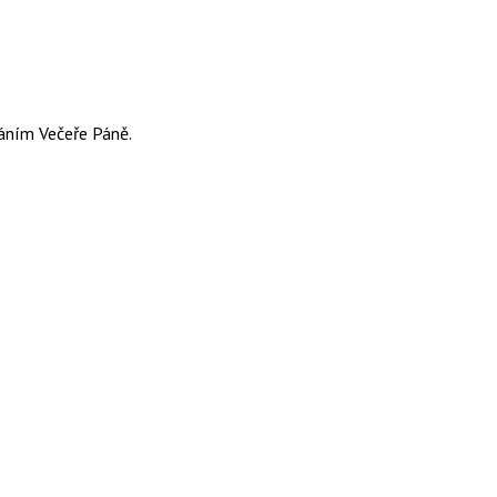
váním Večeře Páně.