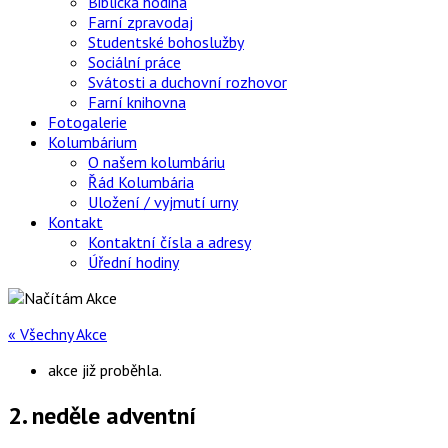
Biblická hodina
Farní zpravodaj
Studentské bohoslužby
Sociální práce
Svátosti a duchovní rozhovor
Farní knihovna
Fotogalerie
Kolumbárium
O našem kolumbáriu
Řád Kolumbária
Uložení / vyjmutí urny
Kontakt
Kontaktní čísla a adresy
Úřední hodiny
« Všechny Akce
akce již proběhla.
2. neděle adventní