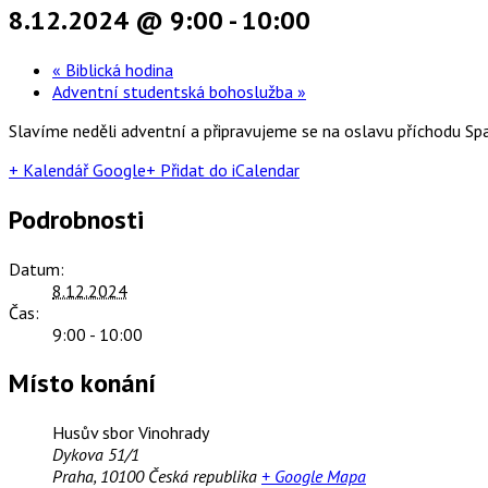
8.12.2024 @ 9:00
-
10:00
«
Biblická hodina
Adventní studentská bohoslužba
»
Slavíme neděli adventní a připravujeme se na oslavu příchodu Spa
+ Kalendář Google
+ Přidat do iCalendar
Podrobnosti
Datum:
8.12.2024
Čas:
9:00 - 10:00
Místo konání
Husův sbor Vinohrady
Dykova 51/1
Praha
,
10100
Česká republika
+ Google Mapa