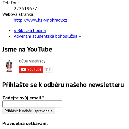
Telefon:
222519677
Webová stránka:
http://www.hs-vinohrady.cz
«
Biblická hodina
Adventní studentská bohoslužba
»
Jsme na YouTube
Přihlašte se k odběru našeho newsletteru
Zadejte svůj email
*
Pravidelná setkávání: