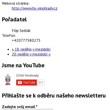
Webová stránka:
http://www.hs-vinohrady.cz
Pořadatel
Filip Sedlák
Telefon:
+420777580275
«
18. neděle v mezidobí
20. neděle v mezidobí
»
Jsme na YouTube
Přihlašte se k odběru našeho newsletteru
Zadejte svůj email
*