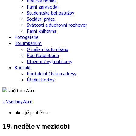
Biblická hodina
Farní zpravodaj
Studentské bohoslužby
Sociální práce
Svátosti a duchovní rozhovor
Farní knihovna
Fotogalerie
Kolumbárium
O našem kolumbáriu
Řád Kolumbária
Uložení / vyjmutí urny
Kontakt
Kontaktní čísla a adresy
Úřední hodiny
« Všechny Akce
akce již proběhla.
19. neděle v mezidobí