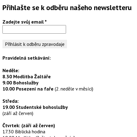
Přihlašte se k odběru našeho newsletteru
Zadejte svůj email
*
Pravidelná setkávání:
Neděle:
8.30 Modlitba Žaltáře
9.00 Bohoslužby
10.00 Posezení na faře
(2. neděle v měsíci)
Středa:
19.00 Studentské bohoslužby
(září až červen)
Čtvrtek: (září až červen)
17.30 Biblická hodina