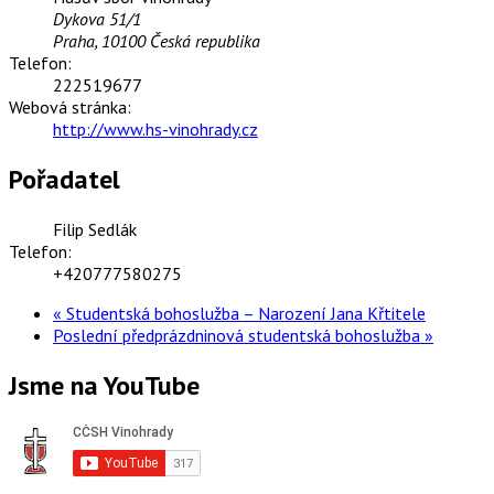
Dykova 51/1
Praha
,
10100
Česká republika
Telefon:
222519677
Webová stránka:
http://www.hs-vinohrady.cz
Pořadatel
Filip Sedlák
Telefon:
+420777580275
«
Studentská bohoslužba – Narození Jana Křtitele
Poslední předprázdninová studentská bohoslužba
»
Jsme na YouTube