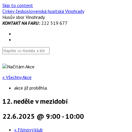
Skip to content
Církev československá husitská Vinohrady
Husův sbor Vinohrady
KONTAKT NA FARU:
222 519 677
« Všechny Akce
akce již proběhla.
12. neděle v mezidobí
22.6.2025 @ 9:00
-
10:00
«
Filmový klub