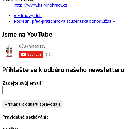
http://www.hs-vinohrady.cz
«
Filmový klub
Poslední před-prázdninová studentská bohoslužba
»
Jsme na YouTube
Přihlašte se k odběru našeho newsletteru
Zadejte svůj email
*
Pravidelná setkávání:
Neděle: