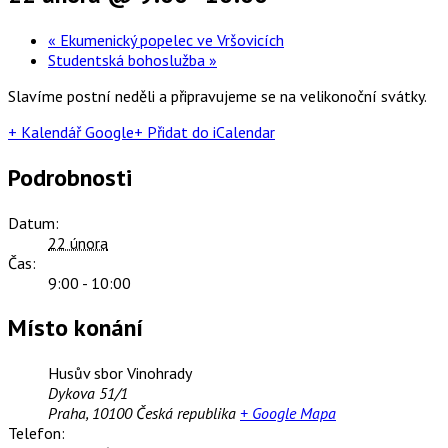
«
Ekumenický popelec ve Vršovicích
Studentská bohoslužba
»
Slavíme postní neděli a připravujeme se na velikonoční svátky.
+ Kalendář Google
+ Přidat do iCalendar
Podrobnosti
Datum:
22 února
Čas:
9:00 - 10:00
Místo konání
Husův sbor Vinohrady
Dykova 51/1
Praha
,
10100
Česká republika
+ Google Mapa
Telefon: