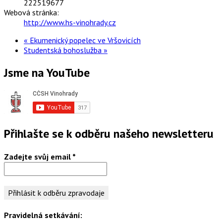
222519677
Webová stránka:
http://www.hs-vinohrady.cz
«
Ekumenický popelec ve Vršovicích
Studentská bohoslužba
»
Jsme na YouTube
Přihlašte se k odběru našeho newsletteru
Zadejte svůj email
*
Pravidelná setkávání: