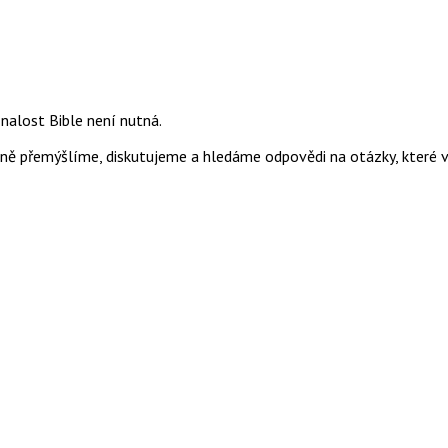
nalost Bible není nutná.
ně přemýšlíme, diskutujeme a hledáme odpovědi na otázky, které v