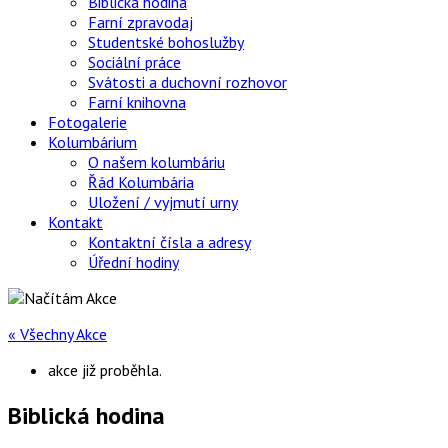
Biblická hodina
Farní zpravodaj
Studentské bohoslužby
Sociální práce
Svátosti a duchovní rozhovor
Farní knihovna
Fotogalerie
Kolumbárium
O našem kolumbáriu
Řád Kolumbária
Uložení / vyjmutí urny
Kontakt
Kontaktní čísla a adresy
Úřední hodiny
« Všechny Akce
akce již proběhla.
Biblická hodina