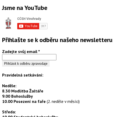
Jsme na YouTube
Přihlašte se k odběru našeho newsletteru
Zadejte svůj email
*
Pravidelná setkávání:
Neděle:
8.30 Modlitba Žaltáře
9.00 Bohoslužby
10.00 Posezení na faře
(2. neděle v měsíci)
Středa:
19.00 Studentské bohoslužby