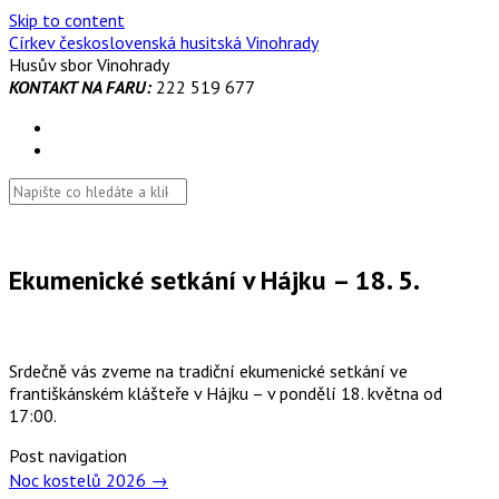
Skip to content
Církev československá husitská Vinohrady
Husův sbor Vinohrady
KONTAKT NA FARU:
222 519 677
Ekumenické setkání v Hájku – 18. 5.
Srdečně vás zveme na tradiční ekumenické setkání ve
františkánském klášteře v Hájku – v pondělí 18. května od
17:00.
Post navigation
Noc kostelů 2026
→